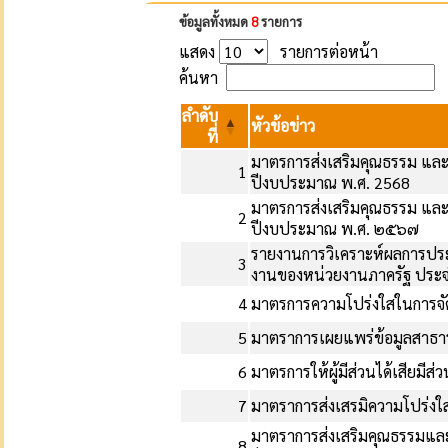
ข้อมูลทั้งหมด
8
รายการ
แสดง
รายการต่อหน้า
ค้นหา
ลำดับ
หัวข้อข่าว
ที่
มาตรการส่งเสริมคุณธรรม แล
1
ปีงบประมาณ พ.ศ. 2568
มาตรการส่งเสริมคุณธรรม แล
2
ปีงบประมาณ พ.ศ. ๒๕๖๗
รายงานการวิเคราะห์ผลการปร
3
งานของหน่วยงานภาครัฐ ประ
4
มาตรการความโปร่งใสในการจัด
5
มาตราการเผยแพร่ข้อมูลสาธ
6
มาตรการให้ผู้มีส่วนได้เสียมีส่
7
มาตราการส่งเสรมิความโปร่งใสใ
มาตราการส่งเสริมคุณธรรมแล
8