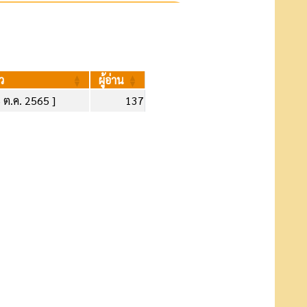
ว
ผู้อ่าน
5 ต.ค. 2565 ]
137