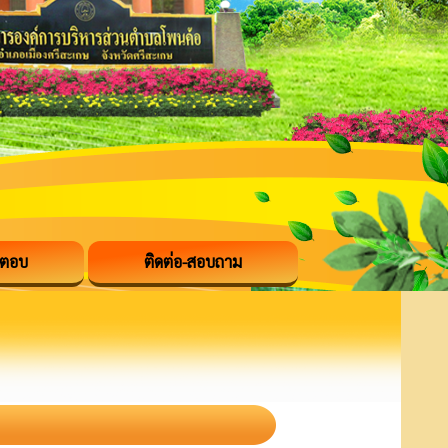
-ตอบ
ติดต่อ-สอบถาม