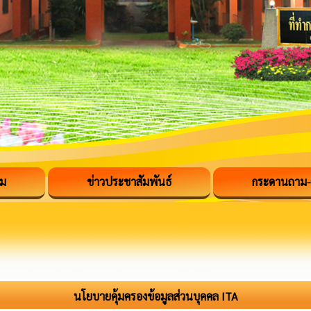
รม
ข่าวประชาสัมพันธ์
กระดานถาม
นโยบายคุ้มครองข้อมูลส่วนบุคคล ITA