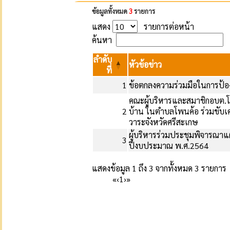
ข้อมูลทั้งหมด
3
รายการ
แสดง
รายการต่อหน้า
ค้นหา
ลำดับ
หัวข้อข่าว
ที่
1
ข้อตกลงความร่วมมือในการป้อง
คณะผู้บริหารและสมาชิกอบต.โพ
2
บ้าน ในตำบลโพนค้อ ร่วมขับเคล
วาระจังหวัดศรีสะเกษ
ผู้บริหารร่วมประชุมพิจารณ
3
ปีงบประมาณ พ.ศ.2564
แสดงข้อมูล 1 ถึง 3 จากทั้งหมด 3 รายการ
«
‹
1
›
»