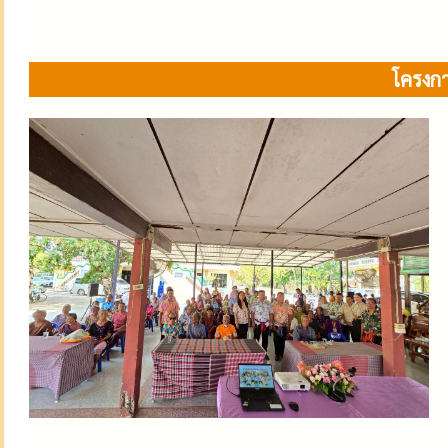
โครงกา